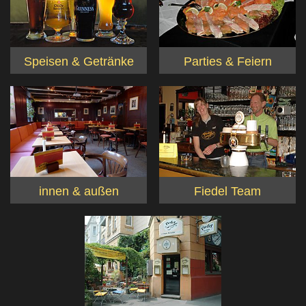
Speisen & Getränke
Parties & Feiern
innen & außen
Fiedel Team