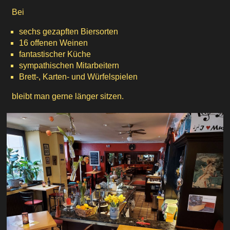
So finden Sie uns
Bei
sechs gezapften Biersorten
16 offenen Weinen
fantastischer Küche
sympathischen Mitarbeitern
Brett-, Karten- und Würfelspielen
bleibt man gerne länger sitzen.