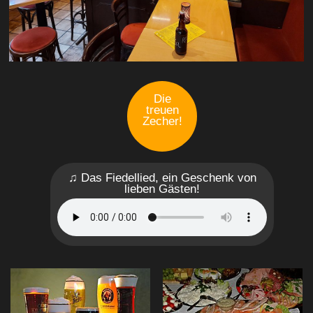
Die
treuen
Zecher!
♫ Das Fiedellied, ein Geschenk von
lieben Gästen!